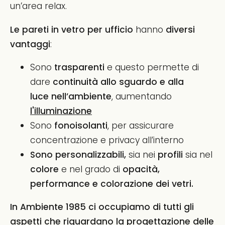
un’area relax.
Le pareti in vetro per ufficio
hanno
diversi
vantaggi
:
Sono
trasparenti
e questo permette di
dare
continuità allo sguardo
e alla
luce
nell’ambiente
, aumentando
l'illuminazione
Sono
fonoisolanti
, per assicurare
concentrazione e privacy all’interno
Sono personalizzabili,
sia nei
profili
sia nel
colore
e nel grado di
opacità,
performance e colorazione dei vetri.
In Ambiente 1985 ci occupiamo di tutti gli
aspetti che riguardano la progettazione delle