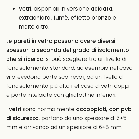
Vetri
, disponibili in versione
acidata,
extrachiara, fumè, effetto bronzo
e
molto altro.
Le
pareti in vetro
possono avere diversi
spessori a seconda del grado di isolamento
che si ricerca
: si può scegliere tra un livello di
fonoisolamento standard, ad esempio nel caso
si prevedono porte scorrevoli, ad un livello di
fonoisolamento più alto nel caso di vetri doppi
e porte intelaiate con ghigliottine inferiori.
I vetri
sono normalmente
accoppiati,
con pvb
di sicurezza
, partono da uno spessore di 5+5
mm e arrivando ad un spessore di 6+8 mm.